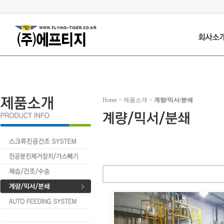
Home > 제품소개 >
계량/믹서/분쇄