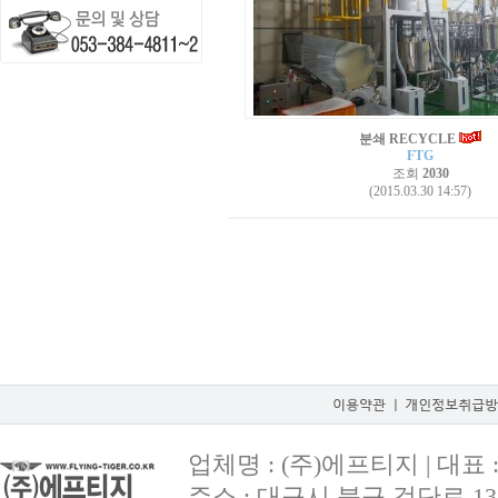
분쇄 RECYCLE
FTG
조회
2030
(2015.03.30 14:57)
업체명 : (주)에프티지 | 대표 : 
주소 : 대구시 북구 검단로 135,